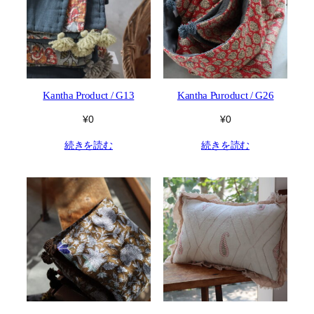
Kantha Product / G13
Kantha Puroduct / G26
¥
0
¥
0
続きを読む
続きを読む