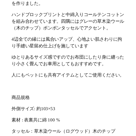
を作りました。
ハンドブロックプリントと中綿入りコールテンコットン
を組み合わせています。四隅にはグレーの草木染ウール
（木のチップ）ポンポンタッセルでアクセント。
4辺全ての縁には風合いアップ、心地よい肌さわりに拘
り手縫い星留め仕上げを施しています
ゆとりあるサイズ感ですのでお布団にしたり身に纏った
り小さく畳んでお車用としてもおすすめです。
人にもペットにも共有アイテムとしてご使用ください。
商品規格
外側サイズ: 約103×53
素材 : 表裏共に綿 100 %
タッセル：草木染ウール（ログウッド）木のチップ