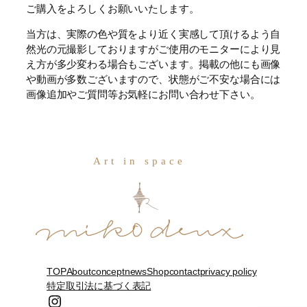
ご購入をよろしくお願いいたします。
当方は、実際の色や質をより近く実感して頂けるよう自
然光の元撮影しておりますがご使用のモニターにより見
え方が多少変わる場合もございます。掲載の他にも画像
や動画が多数ございますので、状態がご不安な場合には
画像追加やご質問等お気軽にお問い合わせ下さい。
Art in space
TOP
About
concept
news
Shop
contact
privacy policy
特定取引法に基づく表記
Instagram