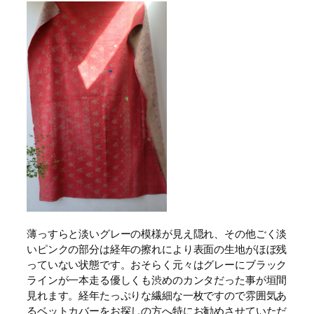
薄っすらと淡いグレーの模様が見え隠れ、その他ごく淡
いピンクの部分は経年の擦れにより表面の生地がほぼ残
っていない状態です。おそらく元々はグレーにブラック
ラインが一本走る優しくも渋めのカンタだった事が垣間
見れます。経年たっぷりな繊細な一枚ですので雰囲気あ
るベットカバーをお探しの方へ特にお勧めさせていただ