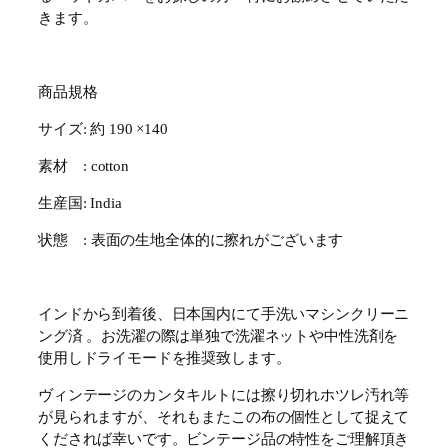
きます。
商品規格
サイズ: 約 190 ×140
素材 : cotton
生産国: India
状態 : 表面の生地全体的に擦れがございます
インドから到着後、日本国内にて手洗いマシンクリーニ
ング済 。お洗濯の際は単独で洗濯ネットや中性洗剤を
使用しドライモードを推奨致します。
ヴィンテージのカンタキルトには擦り切れホツレ汚れ等
が見られますが、それもまたこの布の個性として捉えて
くだされば幸いです。ビンテージ品の特性をご理解頂き