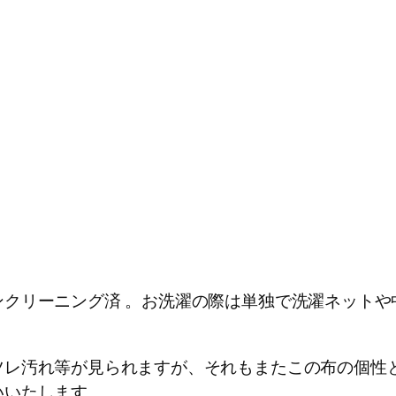
ンクリーニング済 。お洗濯の際は単独で洗濯ネットや
ツレ汚れ等が見られますが、それもまたこの布の個性
いいたします。