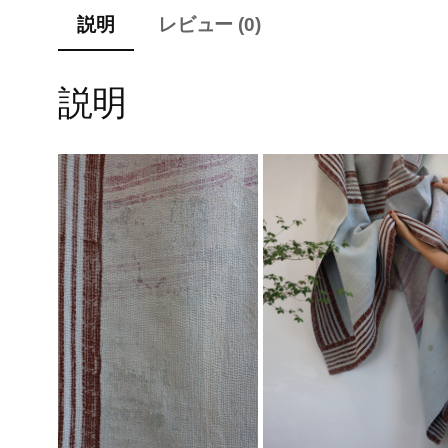
説明
レビュー (0)
説明