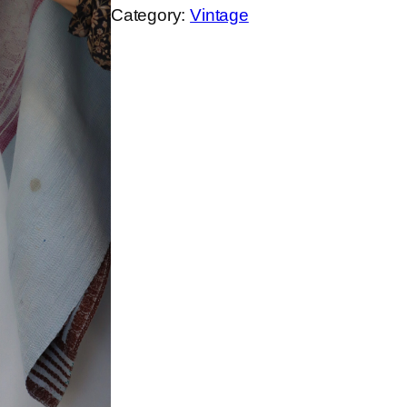
Category:
Vintage