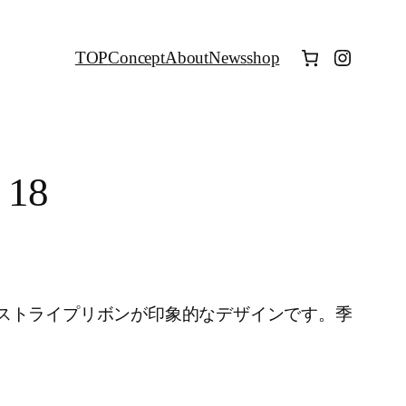
Instagr
TOP
Concept
About
News
shop
 18
ストライプリボンが印象的なデザインです。季