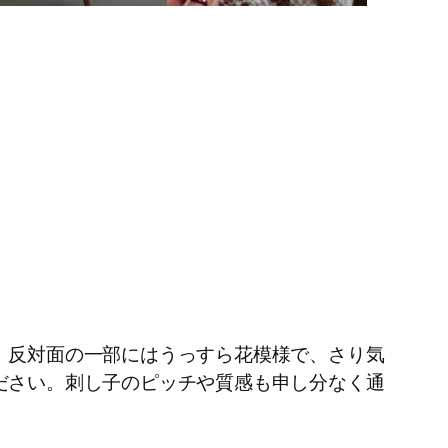
。反対面の一部にはうっすら花模様で、さり気
ださい。刺し子のピッチや質感も申し分なく通