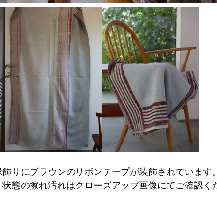
縁飾りにブラウンのリボンテープが装飾されています
、状態の擦れ汚れはクローズアップ画像にてご確認く