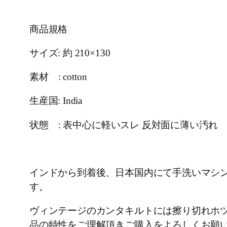
商品規格
サイズ: 約 210×130
素材 : cotton
生産国: India
状態 : 表中心に軽いスレ 反対面に薄い汚れ
インドから到着後、日本国内にて手洗いマシ
す。
ヴィンテージのカンタキルトには擦り切れホ
品の特性をご理解頂きご購入をよろしくお願