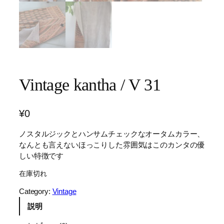
Vintage kantha / V 31
¥
0
ノスタルジックとハンサムチェックなオータムカラー、
なんとも言えないほっこりした雰囲気はこのカンタの優
しい特徴です
在庫切れ
Category:
Vintage
説明