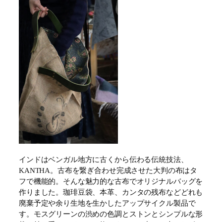
インドはベンガル地方に古くから伝わる伝統技法、
KANTHA。古布を繋ぎ合わせ完成させた大判の布はタ
フで機能的。そんな魅力的な古布でオリジナルバッグを
作りました。珈琲豆袋、本革、カンタの残布などどれも
廃棄予定や余り生地を生かしたアップサイクル製品で
す。モスグリーンの渋めの色調とストンとシンプルな形