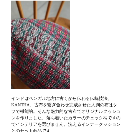
インドはベンガル地方に古くから伝わる伝統技法、
KANTHA。古布を繋ぎ合わせ完成させた大判の布はタ
フで機能的。そんな魅力的な古布でオリジナルクッショ
ンを作りました。落ち着いたカラーのチェック柄ですの
でインテリアを選びません。洗えるインナークッション
とのセット商品です。