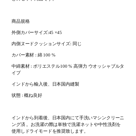
商品規格
外側カバーサイズ:45 ×45
内側ヌードクッションサイズ: 同じ
カバー素材 : 綿 100 %
中綿素材 : ポリエステル100 % 高弾力 ウオッシャブルタ
イプ
インドから輸入後、日本国内縫製
状態 : 概ね良好
インドから到着後、日本国内にて手洗いマシンクリーニ
ング済 。お洗濯の際は単独で洗濯ネットや中性洗剤を
使用しドライモードを推奨致します。