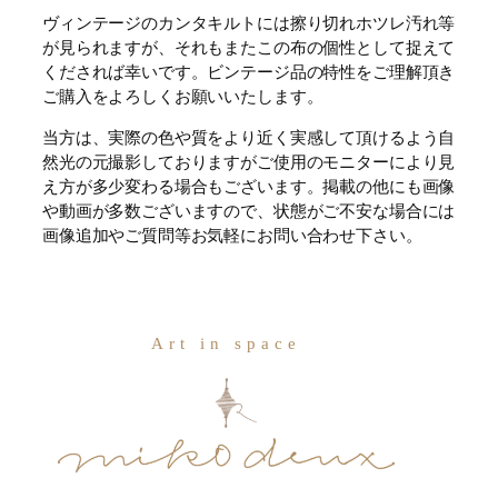
ヴィンテージのカンタキルトには擦り切れホツレ汚れ等
が見られますが、それもまたこの布の個性として捉えて
くだされば幸いです。ビンテージ品の特性をご理解頂き
ご購入をよろしくお願いいたします。
当方は、実際の色や質をより近く実感して頂けるよう自
然光の元撮影しておりますがご使用のモニターにより見
え方が多少変わる場合もございます。掲載の他にも画像
や動画が多数ございますので、状態がご不安な場合には
画像追加やご質問等お気軽にお問い合わせ下さい。
Art in space